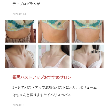
ディプログラムが…
2024.06.13
福岡バストアップおすすめサロン
3ヶ月でバストアップ成功☆バストにハリ、ボリューム
はちゃんと蘇ります^^イベリスのバス…
2024.06.6