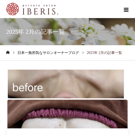
2025年 2月の記事一覧
日本一無邪気なサロンオーナーブログ
2025年 2月の記事一覧
ホーム