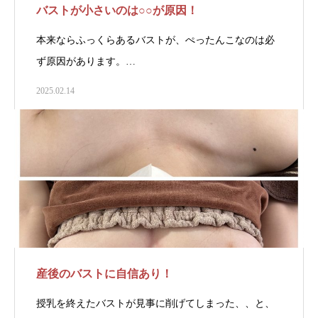
バストが小さいのは○○が原因！
本来ならふっくらあるバストが、ぺったんこなのは必
ず原因があります。…
2025.02.14
産後のバストに自信あり！
授乳を終えたバストが見事に削げてしまった、、と、