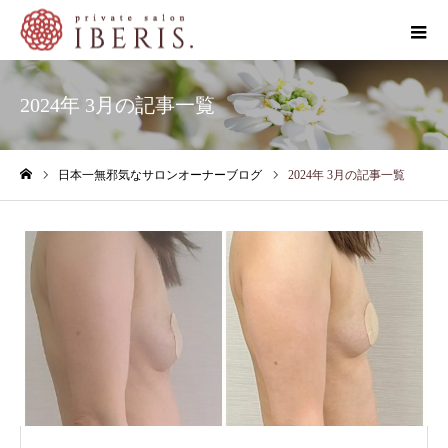
2024年 3月の記事一覧
日本一無邪気なサロンオーナーブログ
2024年 3月の記事一覧
ホーム