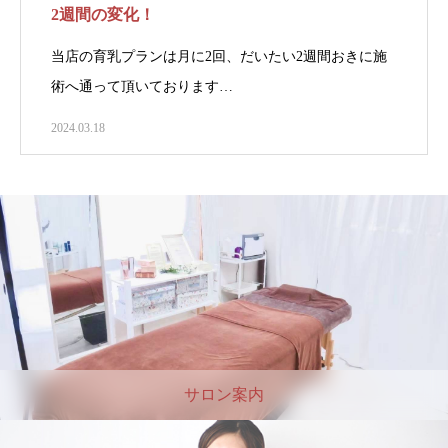
2週間の変化！
当店の育乳プランは月に2回、だいたい2週間おきに施
術へ通って頂いております…
2024.03.18
サロン案内