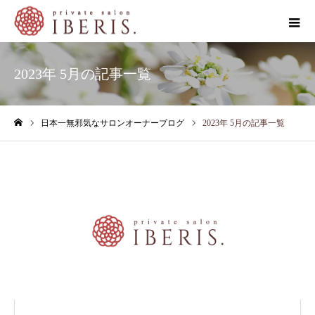
2023年 5月の記事一覧
日本一無邪気なサロンオーナーブログ
2023年 5月の記事一覧
ホーム