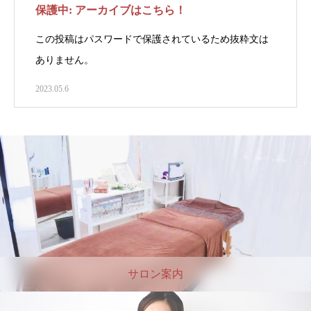
保護中: アーカイブはこちら！
この投稿はパスワードで保護されているため抜粋文は
ありません。
2023.05.6
サロン案内